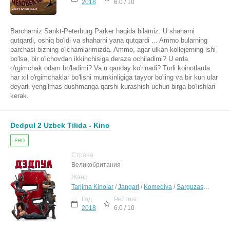
2018
6.0 / 10
Barchamiz Sankt-Peterburg Parker haqida bilamiz. U shaharni
qutqardi, oshiq bo'ldi va shaharni yana qutqardi ... Ammo bularning
barchasi bizning o'lchamlarimizda. Ammo, agar ulkan kollejerning ishi
bo'lsa, bir o'lchovdan ikkinchisiga deraza ochiladimi? U erda
o'rgimchak odam bo'ladimi? Va u qanday ko'rinadi? Turli koinotlarda
har xil o'rgimchaklar bo'lishi mumkinligiga tayyor bo'ling va bir kun ular
deyarli yengilmas dushmanga qarshi kurashish uchun birga bo'lishlari
kerak.
Dedpul 2 Uzbek Tilida - Kino
FHD
Страна
Великобритания
Жанр
Tarjima Kinolar
/
Jangari
/
Komediya
/
Sarguzasht
/
Fanta
Год
Рейтинг
2018
6.0 / 10