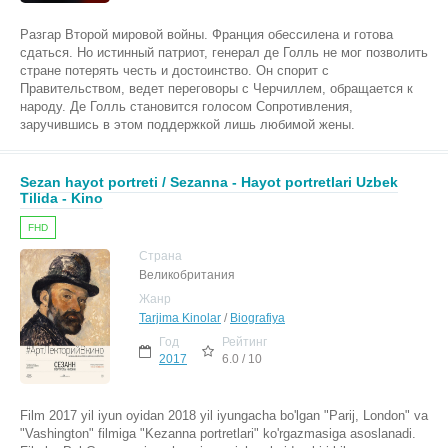
Разгар Второй мировой войны. Франция обессилена и готова
сдаться. Но истинный патриот, генерал де Голль не мог позволить
стране потерять честь и достоинство. Он спорит с
Правительством, ведет переговоры с Черчиллем, обращается к
народу. Де Голль становится голосом Сопротивления,
заручившись в этом поддержкой лишь любимой жены.
Sezan hayot portreti / Sezanna - Hayot portretlari Uzbek
Tilida - Kino
FHD
Страна
Великобритания
Жанр
Tarjima Kinolar
/
Biografiya
Год
Рейтинг
2017
6.0 / 10
Film 2017 yil iyun oyidan 2018 yil iyungacha bo'lgan "Parij, London" va
"Vashington" filmiga "Kezanna portretlari" ko'rgazmasiga asoslanadi.