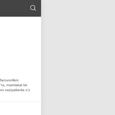
farovonlikni
o'ra, mamlakat bir
mmo vaziyatlarda o'z