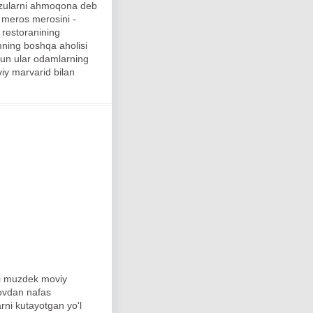
 orzularni ahmoqona deb
y meros merosini -
q restoranining
mning boshqa aholisi
chun ular odamlarning
viy marvarid bilan
gi muzdek moviy
lovdan nafas
rni kutayotgan yo'l