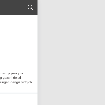
on, muzqaymoq va
g yaxshi do'sti
ringan dengiz yirtqich