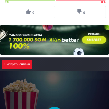
0%
0%
0
0
Смотреть онлайн