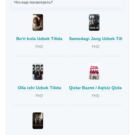
Что еще посмотреть?
Bo'ri bola Uzbek Tilida
Samodagi Jang Uzbek Tilida
FHD
FHD
Oila ishi Uzbek Tilida
Qizlar Bazmi / Aqlsiz Qizlar Uzbe
FHD
FHD