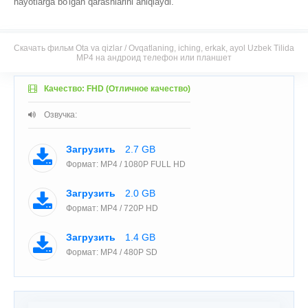
hayotlarga bo'lgan qarashlarini aniqlaydi.
Скачать фильм Ota va qizlar / Ovqatlaning, iching, erkak, ayol Uzbek Tilida
MP4 на андроид телефон или планшет
Качество: FHD (Отличное качество)
Озвучка:
Загрузить
2.7 GB
Формат: MP4 / 1080P FULL HD
Загрузить
2.0 GB
Формат: MP4 / 720P HD
Загрузить
1.4 GB
Формат: MP4 / 480P SD