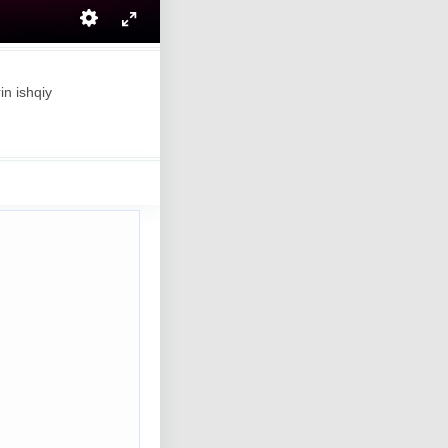
in ishqiy