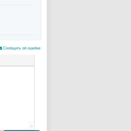
Сообщить об ошибке
лера
0