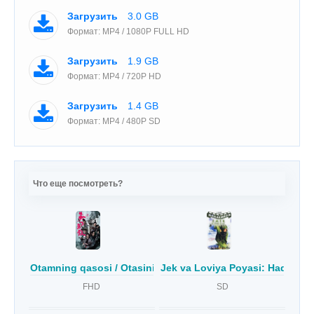
Загрузить
3.0 GB
Формат: MP4 / 1080P FULL HD
Загрузить
1.9 GB
Формат: MP4 / 720P HD
Загрузить
1.4 GB
Формат: MP4 / 480P SD
Что еще посмотреть?
Otamning qasosi / Otasining vasiyatlariga binoan Uzbek Ti
Jek va Loviya Poyasi: Haqiqiy h
FHD
SD