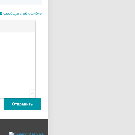
Сообщить об ошибке
лера
0
Отправить