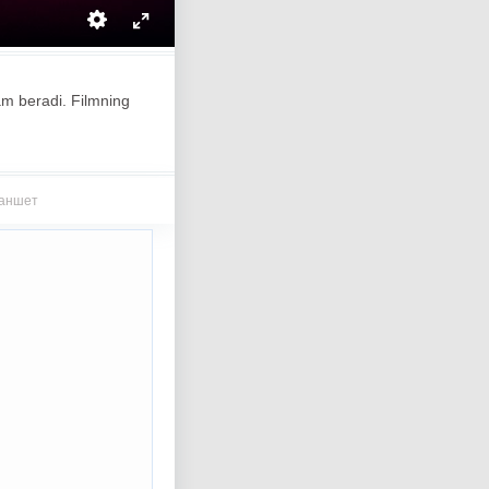
dam beradi. Filmning
ланшет