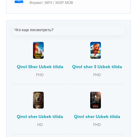
Формат: MP4 / 360P MOB
Что еще посмотреть?
Qirol Sher Uzbek tilida
Qirol sher 3 Uzbek tilida
FHD
FHD
Qirol sher Uzbek tilida
Qirol sher Uzbek tilida
HD
FHD