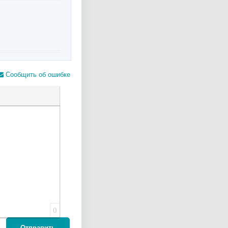
Сообщить об ошибке
лера
0
Отправить