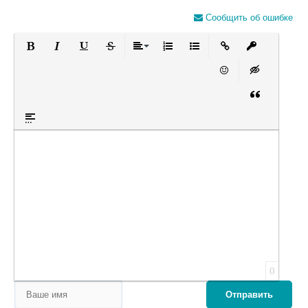
Сообщить об ошибке
Полужирный
Курсив
Подчеркнутый
Зачеркнутый
Выравнивание
Нумерованный список
Маркированный список
Вставить ссылку
Вставить за
Вставить смайлик
Вставка скры
Вставка цит
Вставка спойлера
Оставьте пожалуйста отзыв
0
Отправить