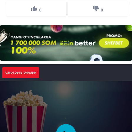
0
0
Смотреть онлайн