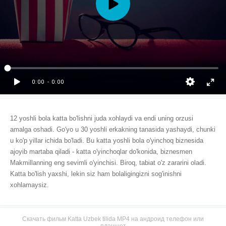
12 yoshli bola katta bo'lishni juda xohlaydi va endi uning orzusi
amalga oshadi. Go'yo u 30 yoshli erkakning tanasida yashaydi, chunki
u ko'p yillar ichida bo'ladi. Bu katta yoshli bola o'yinchoq biznesida
ajoyib martaba qiladi - katta o'yinchoqlar do'konida, biznesmen
Makmillanning eng sevimli o'yinchisi. Biroq, tabiat o'z zararini oladi.
Katta bo'lish yaxshi, lekin siz ham bolaligingizni sog'inishni
xohlamaysiz.
Скачать фильм Katta Uzbek tilida MP4 на андроид телефон или