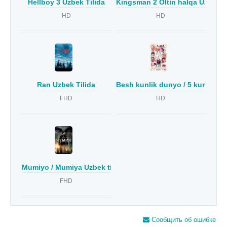
Hellboy 3 Uzbek Tilida
Kingsman 2 Oltin halqa Uzbek T
HD
HD
Ran Uzbek Tilida
Besh kunlik dunyo / 5 kunlik du
FHD
HD
Mumiyo / Mumiya Uzbek tilida
FHD
Сообщить об ошибке